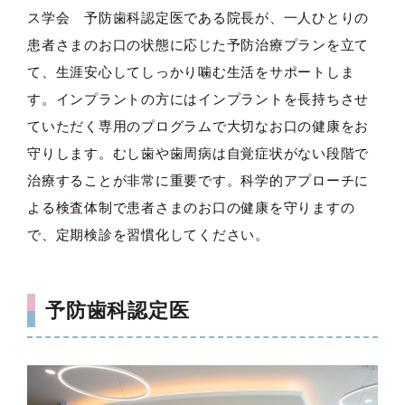
ス学会 予防歯科認定医である院長が、一人ひとりの
患者さまのお口の状態に応じた予防治療プランを立て
て、生涯安心してしっかり噛む生活をサポートしま
す。インプラントの方にはインプラントを長持ちさせ
ていただく専用のプログラムで大切なお口の健康をお
守りします。むし歯や歯周病は自覚症状がない段階で
治療することが非常に重要です。科学的アプローチに
よる検査体制で患者さまのお口の健康を守りますの
で、定期検診を習慣化してください。
予防歯科認定医