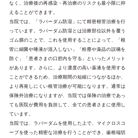
なく、治療後の再感染・再治療のリスクも最小限に抑
えることができます。
当院では、「ラバーダム防湿」にて精密根管治療を行
っています。ラバーダム防湿とは治療部位以外を覆う
ゴム膜のことで、これを使用することによって、「根
管に細菌や唾液が混入しない」「粉塵や薬品の誤嚥を
防ぐ」「患者さまの口腔内を守る」といったメリット
があります。さらに、より濃度の高い薬液を使用する
ことができるため、治療期間の短縮につながるほか、
より再発しにくい根管治療が可能になります。通常は
保険外治療になりますが、当院では保険の治療であっ
ても医院が費用を負担して、全ての患者さまに使用し
ています。
当院では、ラバーダムを使用した上で、マイクロスコ
ープを使った精密な治療を行うことができ、歯根端切