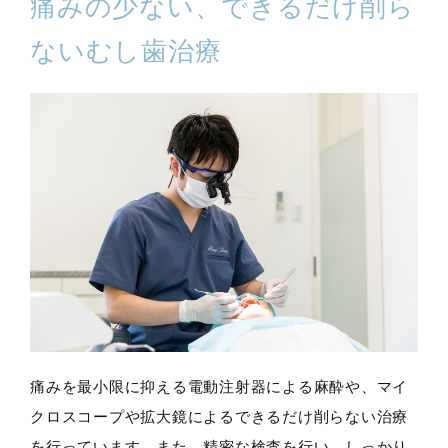
痛みの少ない、できるだけ削ら
ないむし歯治療
痛みを最小限に抑える電動注射器による麻酔や、マイ
クロスコープや拡大鏡によるできるだけ削らない治療
を行っています。また、精密な検査を行い、しっかり