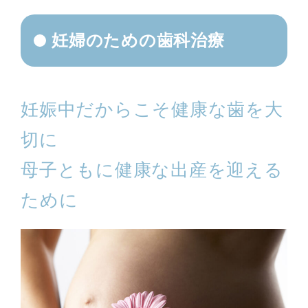
妊婦のための歯科治療
妊娠中だからこそ健康な歯を大
切に
母子ともに健康な出産を迎える
ために