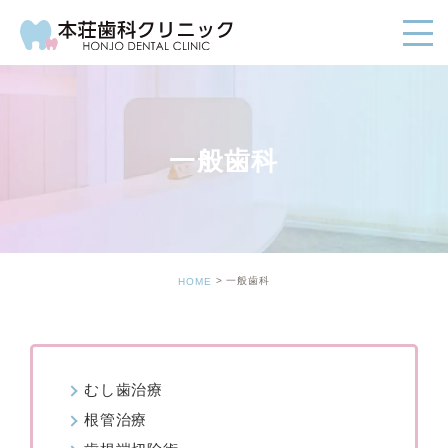
一般歯科
一般歯科
HOME
むし歯治療
根管治療