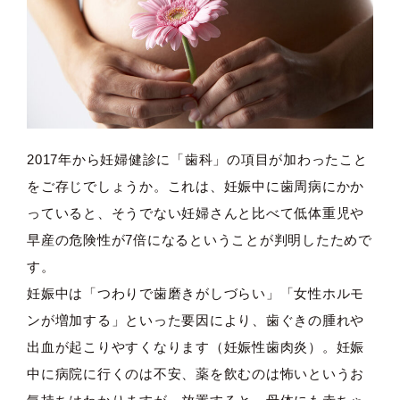
2017年から妊婦健診に「歯科」の項目が加わったこと
をご存じでしょうか。これは、妊娠中に歯周病にかか
っていると、そうでない妊婦さんと比べて低体重児や
早産の危険性が7倍になるということが判明したためで
す。
妊娠中は「つわりで歯磨きがしづらい」「女性ホルモ
ンが増加する」といった要因により、歯ぐきの腫れや
出血が起こりやすくなります（妊娠性歯肉炎）。妊娠
中に病院に行くのは不安、薬を飲むのは怖いというお