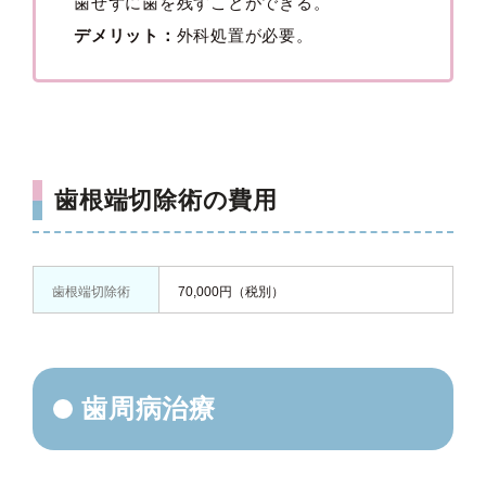
歯せずに歯を残すことができる。
デメリット：
外科処置が必要。
歯根端切除術の費用
歯根端切除術
70,000円（税別）
歯周病治療