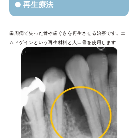
再生療法
歯周病で失った骨や歯ぐきを再生させる治療です。エ
ムドゲインという再生材料と人口骨を使用します