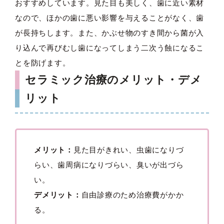
おすすめしています。見た目も美しく、歯に近い素材
なので、ほかの歯に悪い影響を与えることがなく、歯
が長持ちします。また、かぶせ物のすき間から菌が入
り込んで再びむし歯になってしまう二次う蝕になるこ
とを防げます。
セラミック治療のメリット・デメ
リット
メリット：
見た目がきれい、虫歯になりづ
らい、歯周病になりづらい、臭いが出づら
い。
デメリット：
自由診療のため治療費がかか
る。